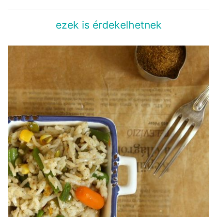
ezek is érdekelhetnek