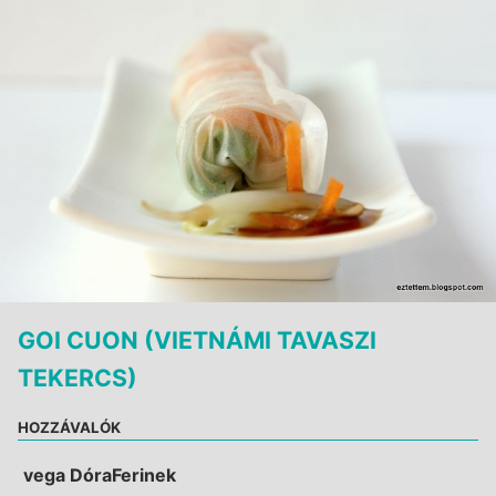
GOI CUON (VIETNÁMI TAVASZI
TEKERCS)
HOZZÁVALÓK
vega DóraFerinek