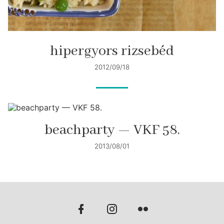
hipergyors rizsebéd
2012/09/18
beachparty — VKF 58.
2013/08/01