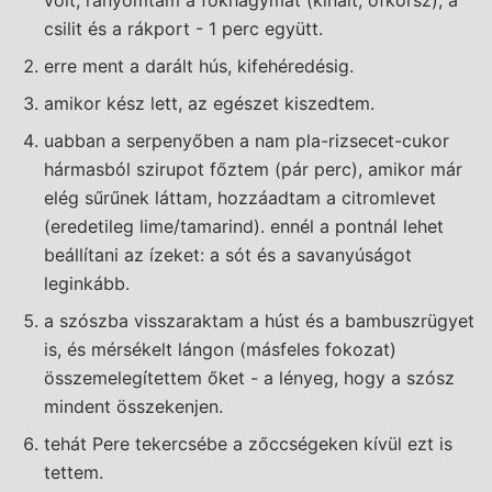
volt, rányomtam a fokhagymát (kínait, ofkorsz), a
csilit és a rákport - 1 perc együtt.
erre ment a darált hús, kifehéredésig.
amikor kész lett, az egészet kiszedtem.
uabban a serpenyőben a nam pla-rizsecet-cukor
hármasból szirupot főztem (pár perc), amikor már
elég sűrűnek láttam, hozzáadtam a citromlevet
(eredetileg lime/tamarind). ennél a pontnál lehet
beállítani az ízeket: a sót és a savanyúságot
leginkább.
a szószba visszaraktam a húst és a bambuszrügyet
is, és mérsékelt lángon (másfeles fokozat)
összemelegítettem őket - a lényeg, hogy a szósz
mindent összekenjen.
tehát Pere tekercsébe a zőccségeken kívül ezt is
tettem.