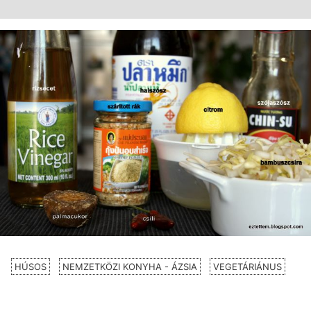
HÚSOS
NEMZETKÖZI KONYHA - ÁZSIA
VEGETÁRIÁNUS