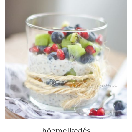
hőemelkedés