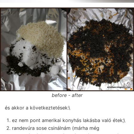
before - after
és akkor a következtetések:\
ez nem pont amerikai konyhás lakásba való étek;\
randevúra sose csinálnám (márha még