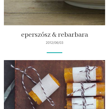
eperszósz & rebarbara
2012/06/03