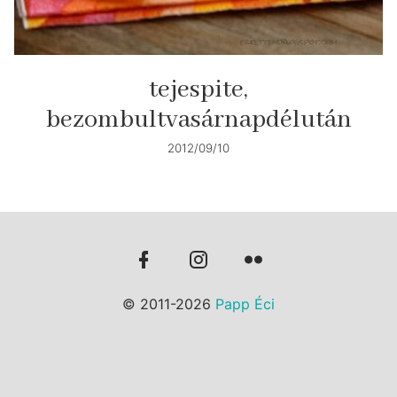
tejespite,
bezombultvasárnapdélután
2012/09/10
© 2011-2026
Papp Éci