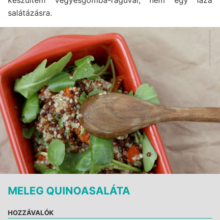
salátázásra.
MELEG QUINOASALÁTA
HOZZÁVALÓK