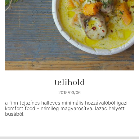
telihold
2015/03/06
a finn tejszínes halleves minimális hozzávalóból igazi
komfort food - némileg magyarosítva: lazac helyett
busából.