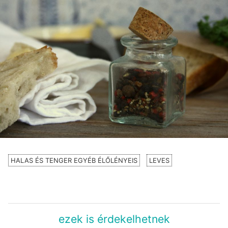
HALAS ÉS TENGER EGYÉB ÉLŐLÉNYEIS
LEVES
ezek is érdekelhetnek