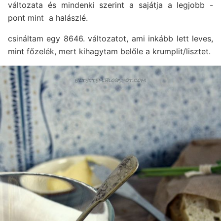
változata és mindenki szerint a sajátja a legjobb -
pont mint a halászlé.
csináltam egy 8646. változatot, ami inkább lett leves,
mint főzelék, mert kihagytam belőle a krumplit/lisztet.