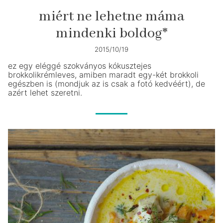
miért ne lehetne máma
mindenki boldog*
2015/10/19
ez egy eléggé szokványos kókusztejes
brokkolikrémleves, amiben maradt egy-két brokkoli
egészben is (mondjuk az is csak a fotó kedvéért), de
azért lehet szeretni.