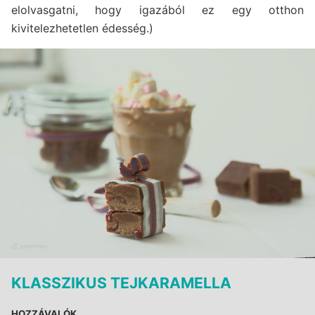
elolvasgatni, hogy igazából ez egy otthon
kivitelezhetetlen édesség.)
KLASSZIKUS TEJKARAMELLA
HOZZÁVALÓK