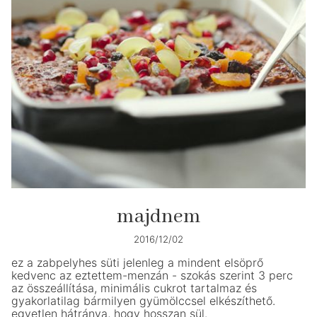
majdnem
2016/12/02
ez a zabpelyhes süti jelenleg a mindent elsöprő
kedvenc az eztettem-menzán - szokás szerint 3 perc
az összeállítása, minimális cukrot tartalmaz és
gyakorlatilag bármilyen gyümölccsel elkészíthető.
egyetlen hátránya, hogy hosszan sül.