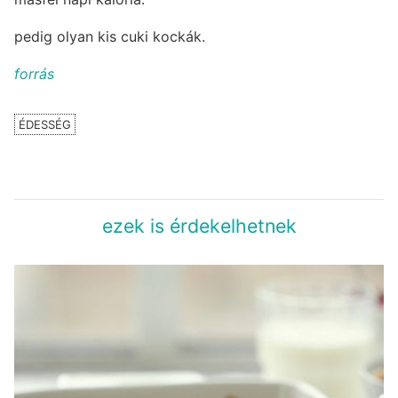
pedig olyan kis cuki kockák.
forrás
ÉDESSÉG
ezek is érdekelhetnek