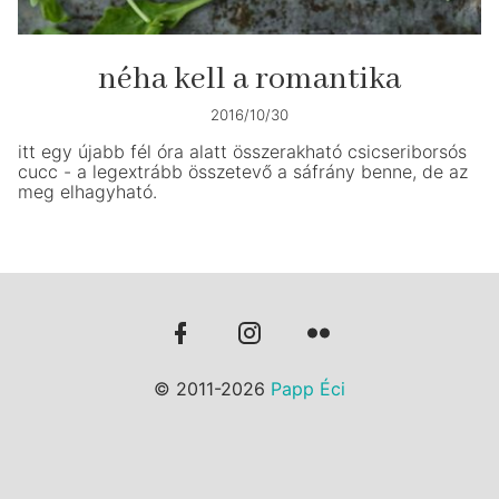
néha kell a romantika
2016/10/30
itt egy újabb fél óra alatt összerakható csicseriborsós
cucc - a legextrább összetevő a sáfrány benne, de az
meg elhagyható.
© 2011-2026
Papp Éci