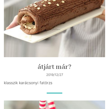
átjárt már?
2019/12/27
klasszik karácsonyi fatörzs