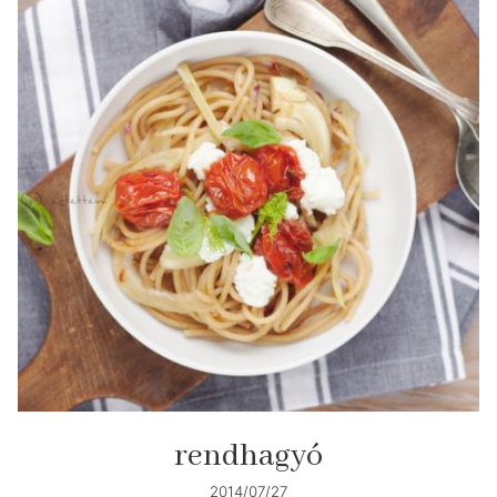
rendhagyó
2014/07/27