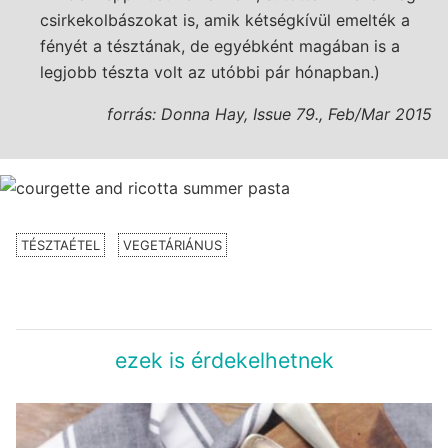
csirkekolbászokat is, amik kétségkívül emelték a
fényét a tésztának, de egyébként magában is a
legjobb tészta volt az utóbbi pár hónapban.)
forrás: Donna Hay, Issue 79., Feb/Mar 2015
TÉSZTAÉTEL
VEGETÁRIÁNUS
ezek is érdekelhetnek