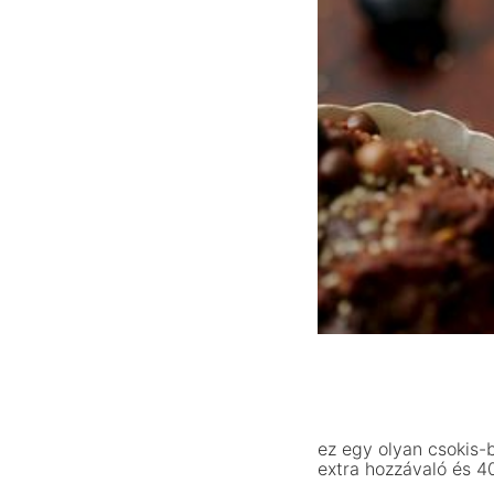
ez egy olyan csokis-
extra hozzávaló és 40