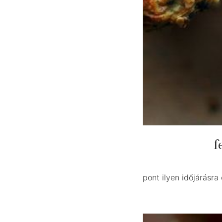
f
pont ilyen időjárásra 