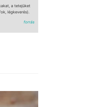
akat, a tetejüket
ok, légkeverés).
forrás