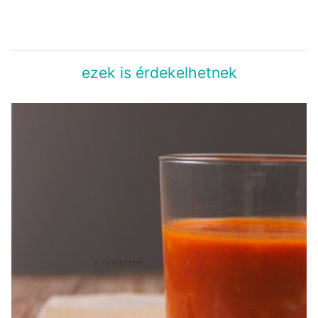
ezek is érdekelhetnek