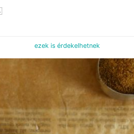
A
ezek is érdekelhetnek