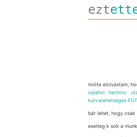
ezt
ett
mióta elolvastam, ho
valahol harminc ut
kurvatehetséges FO
bár lehet, hogy csak
esetleg k sok a munk