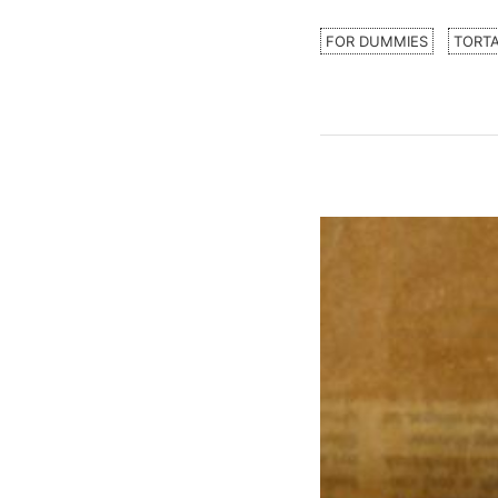
FOR DUMMIES
TORT