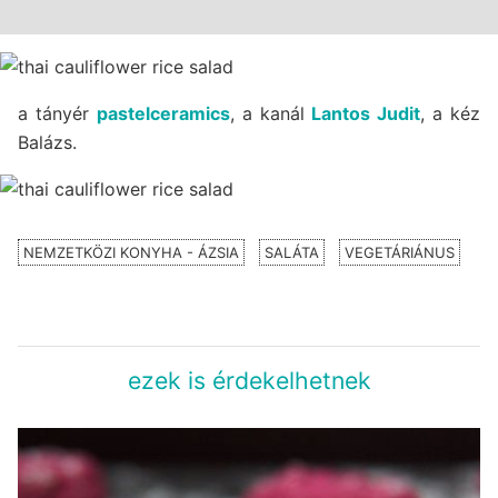
a tányér
pastelceramics
, a kanál
Lantos Judit
, a kéz
Balázs.
NEMZETKÖZI KONYHA - ÁZSIA
SALÁTA
VEGETÁRIÁNUS
ezek is érdekelhetnek