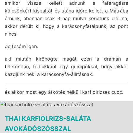
amikor vissza kellett adnunk a fafaragásra
kölcsönkért kisbaltát és utána időre kellett a Mátrába
érnünk, ahonnan csak 3 nap múlva kerültünk elő, na,
akkor derült ki, hogy a karácsonyfatalpunk, az pont
nincs.
de tesóm igen.
aki miután kiröhögte magát ezen a drámán a
telefonban, felbukkant egy gumipókkal, hogy akkor
kezdjünk neki a karácsonyfa-állításnak.
és akkor most egy átkötés nélküli karfiolrizses cucc.
THAI KARFIOLRIZS-SALÁTA
AVOKÁDÓSZÓSSZAL