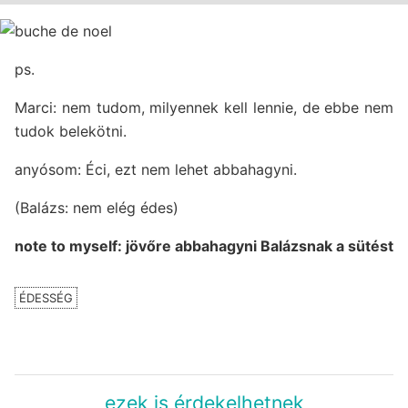
ps.
Marci: nem tudom, milyennek kell lennie, de ebbe nem
tudok belekötni.
anyósom: Éci, ezt nem lehet abbahagyni.
(Balázs: nem elég édes)
note to myself: jövőre abbahagyni Balázsnak a sütést
ÉDESSÉG
ezek is érdekelhetnek