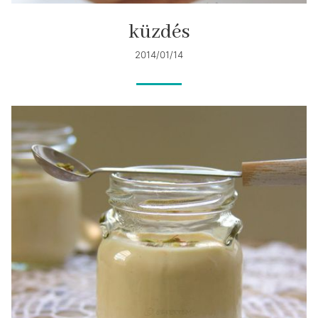
küzdés
2014/01/14