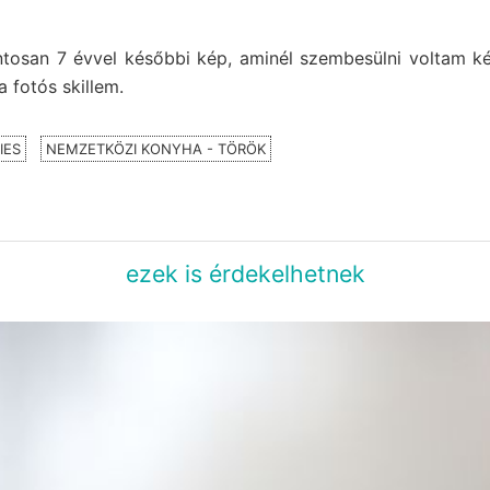
osan 7 évvel későbbi kép, aminél szembesülni voltam ké
a fotós skillem.
IES
NEMZETKÖZI KONYHA - TÖRÖK
ezek is érdekelhetnek