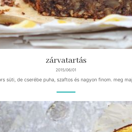
zárvatartás
2015/06/01
s süti, de cserébe puha, szaftos és nagyon finom. meg ma