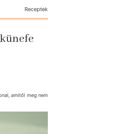
Receptek
 künefe
vonal, amitől meg nem