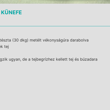
 KÜNEFE
tészta (30 dkg) metélt vékonyságúra darabolva
k tej
gzik ugyan, de a tejbegrízhez kellett tej és búzadara