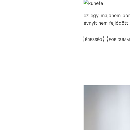
ez egy majdnem pont
évnyit nem fejlődött 
ÉDESSÉG
FOR DUMM