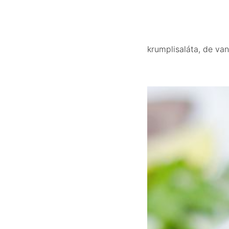
krumplisaláta, de va