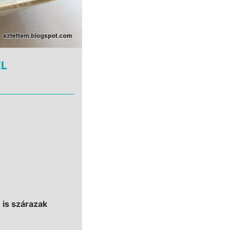
EL
 is szárazak