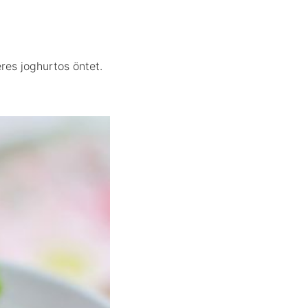
res joghurtos öntet.