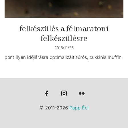
felkészülés a félmaratoni
felkészülésre
2018/11/25
pont ilyen időjárásra optimalizált túrós, cukkinis muffin.
© 2011-2026
Papp Éci