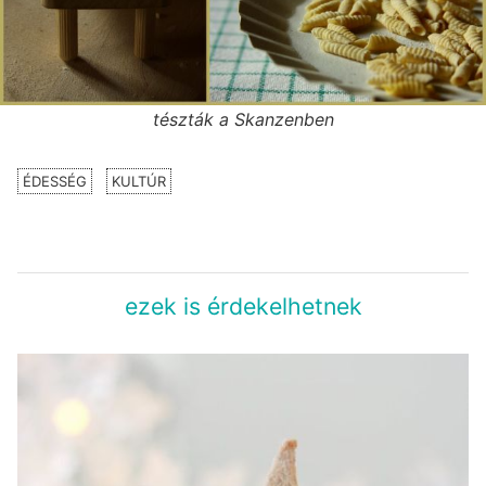
tészták a Skanzenben
ÉDESSÉG
KULTÚR
ezek is érdekelhetnek