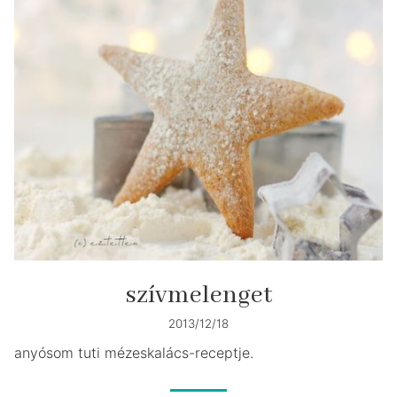
szívmelenget
2013/12/18
anyósom tuti mézeskalács-receptje.