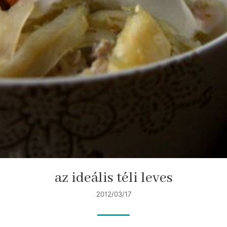
az ideális téli leves
2012/03/17