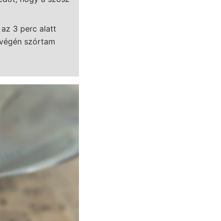
 az 3 perc alatt
a végén szórtam