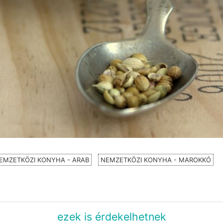
EMZETKÖZI KONYHA - ARAB
NEMZETKÖZI KONYHA - MAROKKÓ
ezek is érdekelhetnek