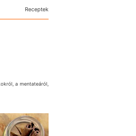
Receptek
król, a mentateáról,