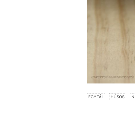
EGYTÁL
HÚSOS
N