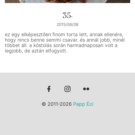
35.
2015/06/08
ez egy elképesztően finom torta lett, annak ellenére,
hogy nincs benne semmi csavar. és annál jobb, minél
többet áll. a kóstolás során harmadnaposan volt a
legjobb, de aztán elfogyott.
© 2011-2026
Papp Éci