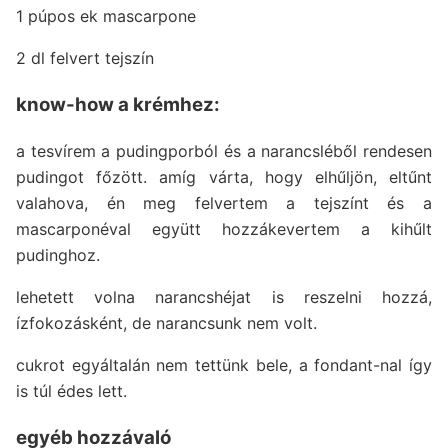
1 púpos ek mascarpone
2 dl felvert tejszín
know-how a krémhez:
a tesvírem a pudingporból és a narancsléből rendesen
pudingot főzött. amíg várta, hogy elhűljön, eltűnt
valahova, én meg felvertem a tejszínt és a
mascarponéval együtt hozzákevertem a kihűlt
pudinghoz.
lehetett volna narancshéjat is reszelni hozzá,
ízfokozásként, de narancsunk nem volt.
cukrot egyáltalán nem tettünk bele, a fondant-nal így
is túl édes lett.
egyéb hozzávaló