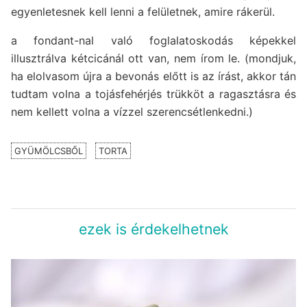
egyenletesnek kell lenni a felületnek, amire rákerül.
a fondant-nal való foglalatoskodás képekkel
illusztrálva kétcicánál ott van, nem írom le. (mondjuk,
ha elolvasom újra a bevonás előtt is az írást, akkor tán
tudtam volna a tojásfehérjés trükköt a ragasztásra és
nem kellett volna a vízzel szerencsétlenkedni.)
GYÜMÖLCSBŐL
TORTA
ezek is érdekelhetnek