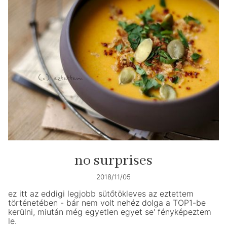
no surprises
2018/11/05
ez itt az eddigi legjobb sütőtökleves az eztettem
történetében - bár nem volt nehéz dolga a TOP1-be
kerülni, miután még egyetlen egyet se' fényképeztem
le.