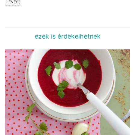
LEVES
ezek is érdekelhetnek