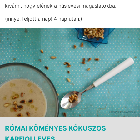
kivárni, hogy elérjek a húslevesi magaslatokba.
(innye! feljött a nap! 4 nap után.)
RÓMAI KÖMÉNYES KÓKUSZOS
KARFIOLLEVES