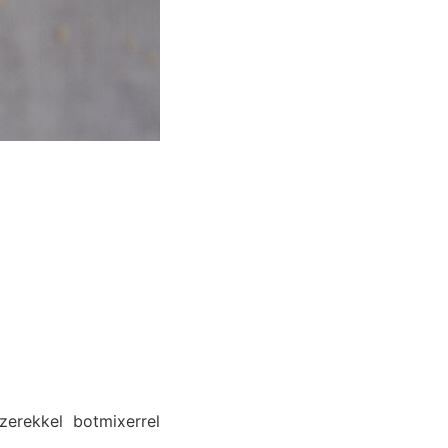
zerekkel botmixerrel