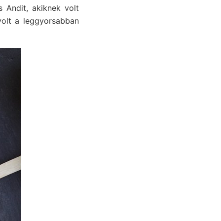
 Andit, akiknek volt
 volt a leggyorsabban