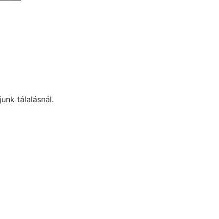
unk tálalásnál.