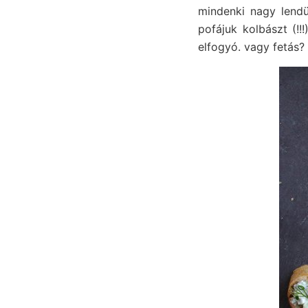
mindenki nagy lendü
pofájuk kolbászt (!!
elfogyó. vagy fetás?