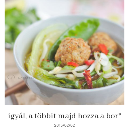
igyál, a többit majd hozza a bor*
2015/02/02