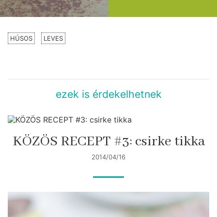
HÚSOS
LEVES
ezek is érdekelhetnek
KÖZÖS RECEPT #3: csirke tikka
2014/04/16