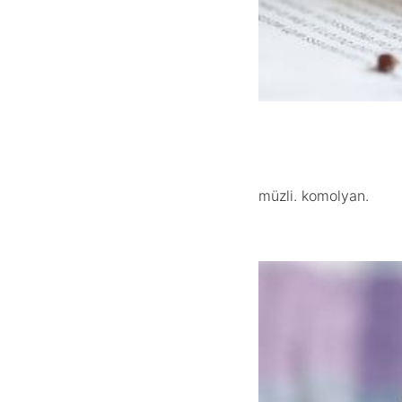
müzli. komolyan.