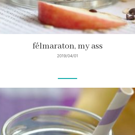
félmaraton, my ass
2019/04/01