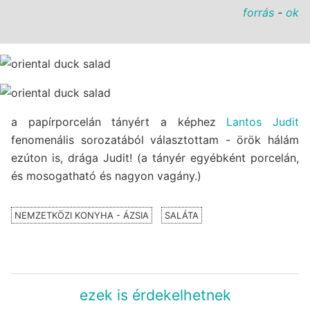
forrás
-
ok
a papírporcelán tányért a képhez
Lantos Judit
fenomenális sorozatából választottam - örök hálám
ezúton is, drága Judit! (a tányér egyébként porcelán,
és mosogatható és nagyon vagány.)
NEMZETKÖZI KONYHA - ÁZSIA
SALÁTA
ezek is érdekelhetnek