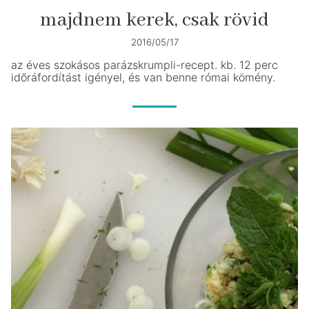
majdnem kerek, csak rövid
2016/05/17
az éves szokásos parázskrumpli-recept. kb. 12 perc
időráfordítást igényel, és van benne római kömény.