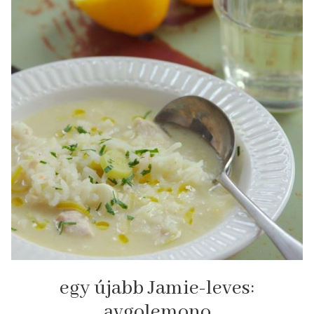
egy újabb Jamie-leves:
avgolemono