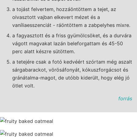
a tojást felvertem, hozzáöntöttem a tejet, az
olvasztott vajban elkevert mézet és a
vaníliaesszenciát - ráöntöttem a zabpelyhes mixre.
a fagyasztott és a friss gyümölcsöket, és a durvára
vágott magvakat lazán beleforgattam és 45-50
perc alatt készre sütöttem.
a tetejére csak a fotó kedvéért szórtam még aszalt
sárgabarackot, vörösáfonyát, kókuszforgácsot és
gránátalma-magot, de utóbb kiderült, hogy elég jó
ötlet volt.
forrás