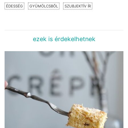
ÉDESSÉG
GYÜMÖLCSBŐL
SZUBJEKTÍV ÍR
ezek is érdekelhetnek