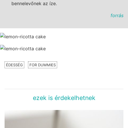
bennelevőnek az íze.
forrás
ÉDESSÉG
FOR DUMMIES
ezek is érdekelhetnek