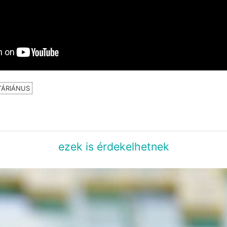
TÁRIÁNUS
ezek is érdekelhetnek