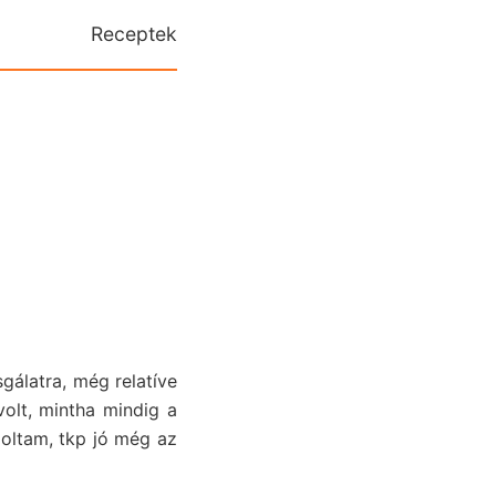
Receptek
sgálatra, még relatíve
volt, mintha mindig a
oltam, tkp jó még az