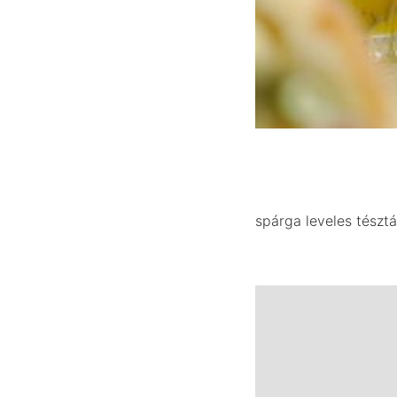
spárga leveles tészt