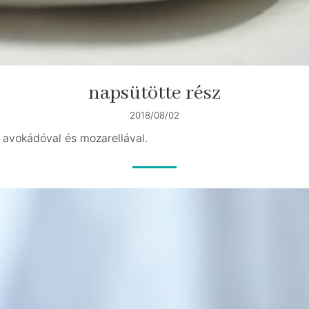
napsütötte rész
2018/08/02
i avokádóval és mozarellával.