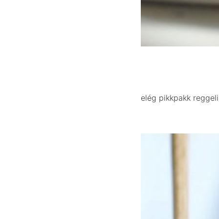
elég pikkpakk reggel