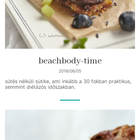
beachbody-time
2018/06/05
sütés nélküli sütike, ami inkább a 30 fokban praktikus,
semmint diétázós időszakban.