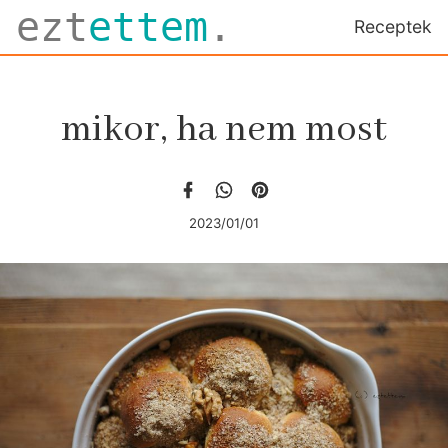
ezt
ettem
.
Receptek
mikor, ha nem most
2023/01/01