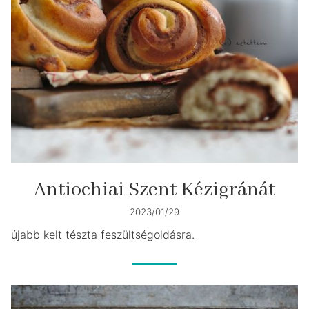
Antiochiai Szent Kézigránát
2023/01/29
újabb kelt tészta feszültségoldásra.