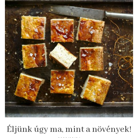
Éljünk úgy ma, mint a növények!