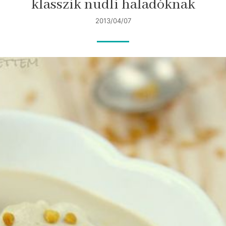
klasszik nudli haladóknak
2013/04/07