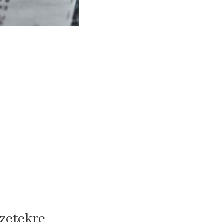
yzetekre