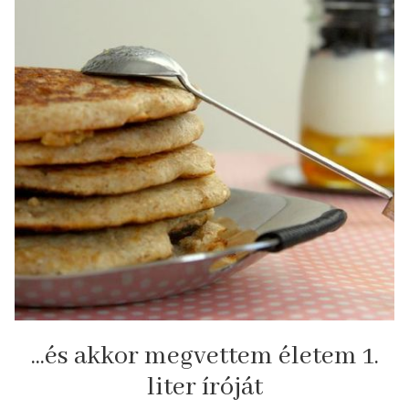
...és akkor megvettem életem 1.
liter íróját