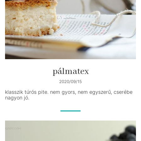
pálmatex
2020/09/15
klasszik túrós pite. nem gyors, nem egyszerű, cserébe
nagyon jó.