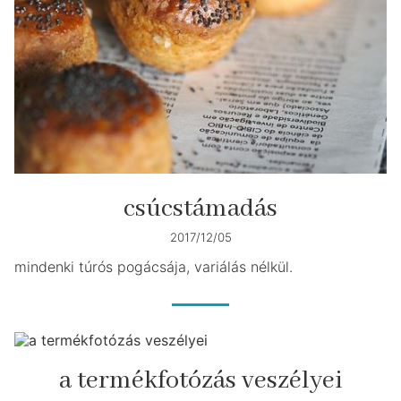
csúcstámadás
2017/12/05
mindenki túrós pogácsája, variálás nélkül.
a termékfotózás veszélyei