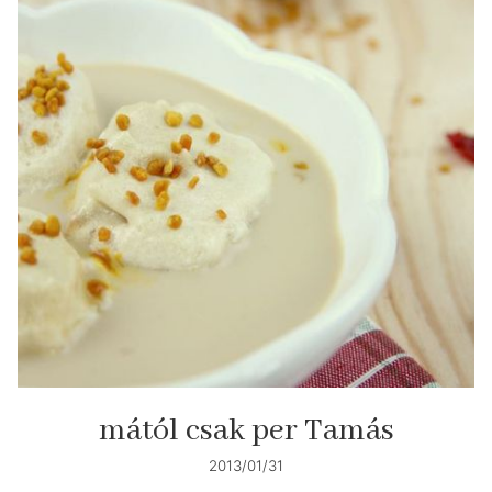
mától csak per Tamás
2013/01/31