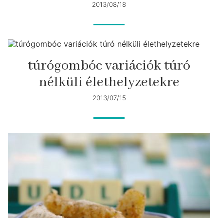
2013/08/18
túrógombóc variációk túró
nélküli élethelyzetekre
2013/07/15