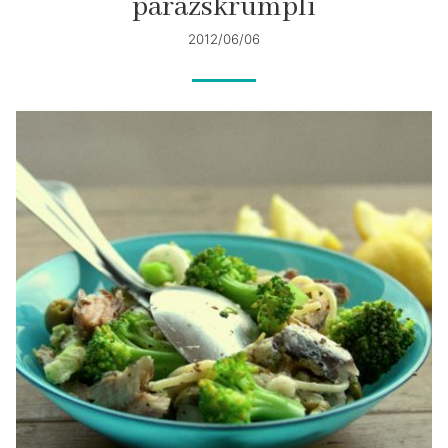
parázskrumpli
2012/06/06