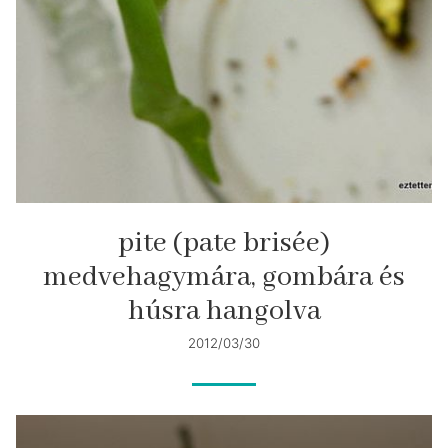
pite (pate brisée)
medvehagymára, gombára és
húsra hangolva
2012/03/30