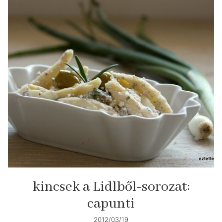
kincsek a Lidlből-sorozat:
capunti
2012/03/19