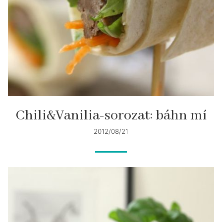
Chili&Vanilia-sorozat: báhn mí
2012/08/21