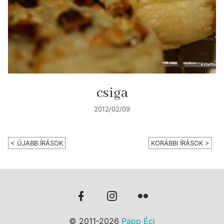
csiga
2012/02/09
< ÚJABB ÍRÁSOK
KORÁBBI ÍRÁSOK >
© 2011-2026
Papp Éci