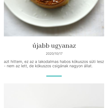
újabb ugyanaz
2020/10/17
azt hittem, ez az a lakodalmas habos kókuszos süti lesz
- nem az lett, de kókuszos csigának nagyon állat.