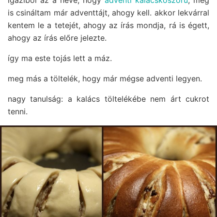
is csináltam már adventtájt, ahogy kell. akkor lekvárral
kentem le a tetejét, ahogy az írás mondja, rá is égett,
ahogy az írás előre jelezte.
így ma este tojás lett a máz.
meg más a töltelék, hogy már mégse adventi legyen.
nagy tanulság: a kalács töltelékébe nem árt cukrot
tenni.