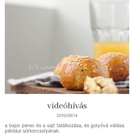
videóhívás
2015/09/14
a bajor perec és a sajt találkozása, és golyóvá válása.
például sörkorcsolyának.