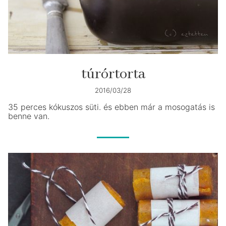
túrórtorta
2016/03/28
35 perces kókuszos süti. és ebben már a mosogatás is
benne van.