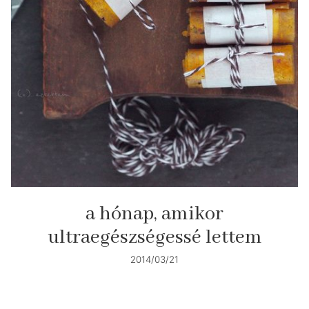
a hónap, amikor
ultraegészségessé lettem
2014/03/21