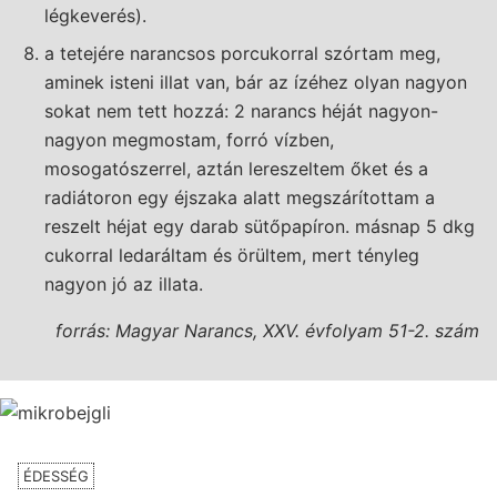
légkeverés).
a tetejére narancsos porcukorral szórtam meg,
aminek isteni illat van, bár az ízéhez olyan nagyon
sokat nem tett hozzá: 2 narancs héját nagyon-
nagyon megmostam, forró vízben,
mosogatószerrel, aztán lereszeltem őket és a
radiátoron egy éjszaka alatt megszárítottam a
reszelt héjat egy darab sütőpapíron. másnap 5 dkg
cukorral ledaráltam és örültem, mert tényleg
nagyon jó az illata.
forrás: Magyar Narancs, XXV. évfolyam 51-2. szám
ÉDESSÉG