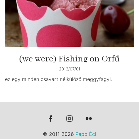
(we were) Fishing on Orfű
2013/07/01
ez egy minden csavart nélkülöző meggyfagyi.
© 2011-2026
Papp Éci