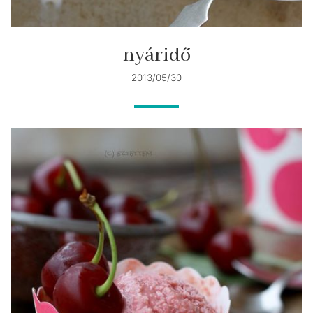
nyáridő
2013/05/30