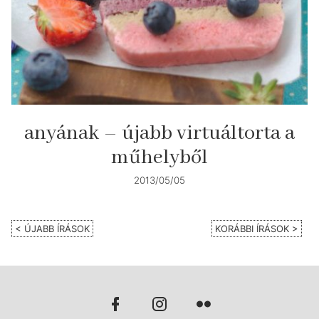
anyának – újabb virtuáltorta a
műhelyből
2013/05/05
< ÚJABB ÍRÁSOK
KORÁBBI ÍRÁSOK >