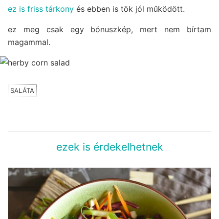
ez is friss tárkony
és ebben is tök jól működött.
ez meg csak egy bónuszkép, mert nem bírtam
magammal.
SALÁTA
ezek is érdekelhetnek