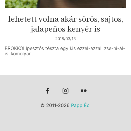
lehetett volna akár sörös, sajtos,
jalapeños kenyér is
2018/03/13
BROKKOLIpesztós tészta egy kis ezzel-azzal. zse-ni-ál-
is. komolyan.
© 2011-2026
Papp Éci