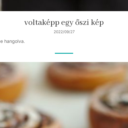
voltaképp egy őszi kép
2022/09/27
re hangolva.