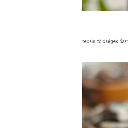
tepsis zöldségek ősz