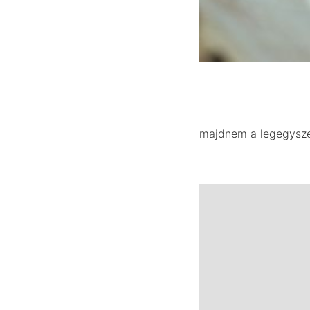
majdnem a legegysze