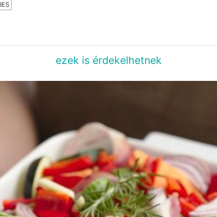
IES
ezek is érdekelhetnek