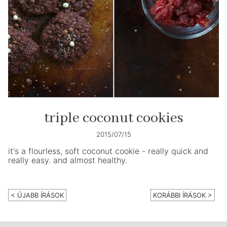
triple coconut cookies
2015/07/15
it's a flourless, soft coconut cookie - really quick and
really easy. and almost healthy.
< ÚJABB ÍRÁSOK
KORÁBBI ÍRÁSOK >