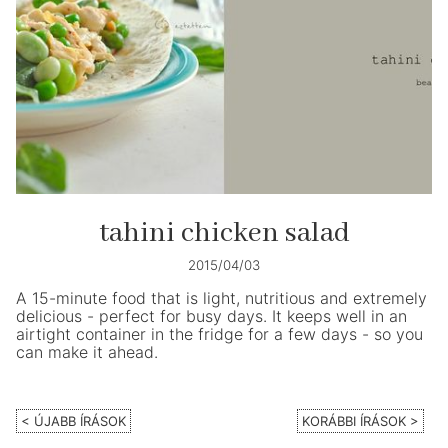
tahini chicken salad
2015/04/03
A 15-minute food that is light, nutritious and extremely
delicious - perfect for busy days. It keeps well in an
airtight container in the fridge for a few days - so you
can make it ahead.
< ÚJABB ÍRÁSOK
KORÁBBI ÍRÁSOK >