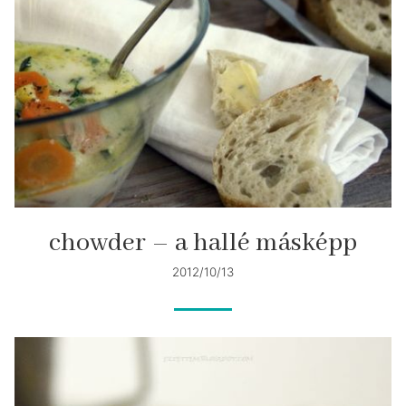
chowder – a hallé másképp
2012/10/13