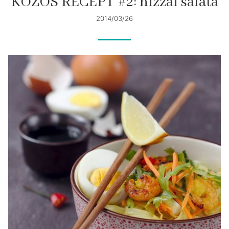
KÖZÖS RECEPT #2: nizzai saláta
2014/03/26