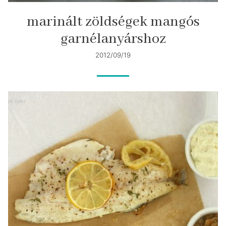
marinált zöldségek mangós
garnélanyárshoz
2012/09/19