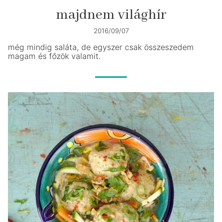
majdnem világhír
2016/09/07
még mindig saláta, de egyszer csak összeszedem
magam és főzök valamit.