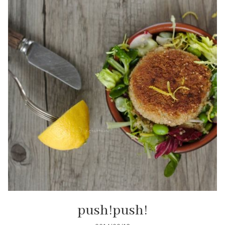
push!push!