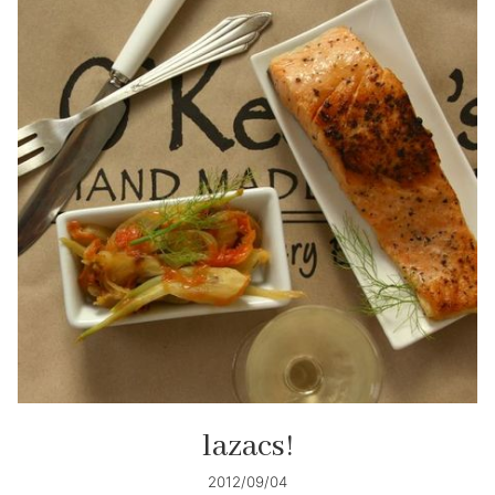
lazacs!
2012/09/04