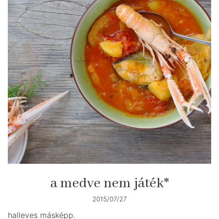
a medve nem játék*
2015/07/27
halleves másképp.