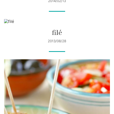
2014/02/13
filé
2013/08/28