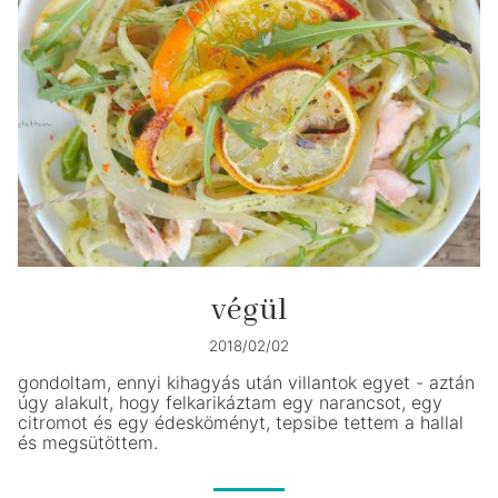
végül
2018/02/02
gondoltam, ennyi kihagyás után villantok egyet - aztán
úgy alakult, hogy felkarikáztam egy narancsot, egy
citromot és egy édesköményt, tepsibe tettem a hallal
és megsütöttem.