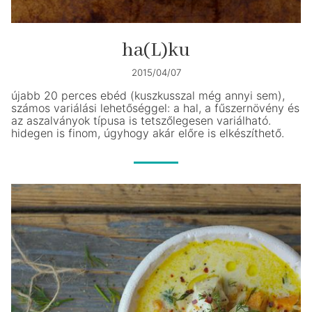
ha(L)ku
2015/04/07
újabb 20 perces ebéd (kuszkusszal még annyi sem),
számos variálási lehetőséggel: a hal, a fűszernövény és
az aszalványok típusa is tetszőlegesen variálható.
hidegen is finom, úgyhogy akár előre is elkészíthető.