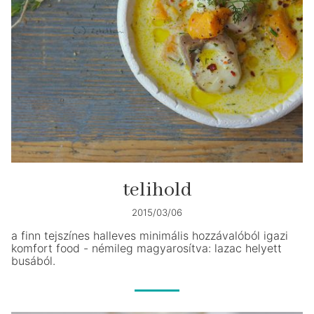
telihold
2015/03/06
a finn tejszínes halleves minimális hozzávalóból igazi
komfort food - némileg magyarosítva: lazac helyett
busából.