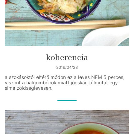
koherencia
2016/04/28
a szokásoktól eltérő módon ez a leves NEM 5 perces,
viszont a halgombócok miatt jócskán túlmutat egy
sima zöldséglevesen.