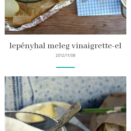
lepényhal meleg vinaigrette-el
2012/11/08