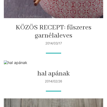
KÖZÖS RECEPT: fűszeres
garnélaleves
2014/03/17
hal apának
2014/02/26