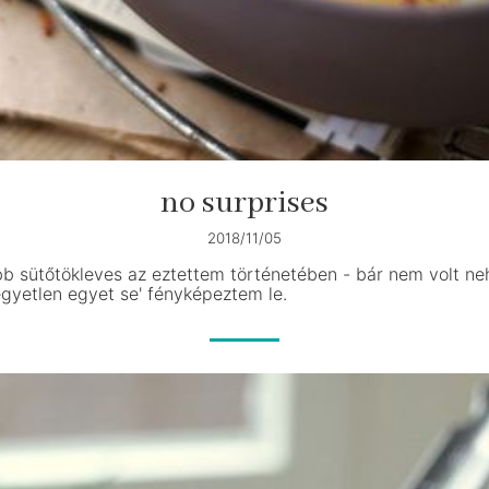
no surprises
2018/11/05
jobb sütőtökleves az eztettem történetében - bár nem volt n
egyetlen egyet se' fényképeztem le.