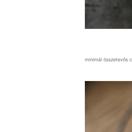
minimál összetevős c