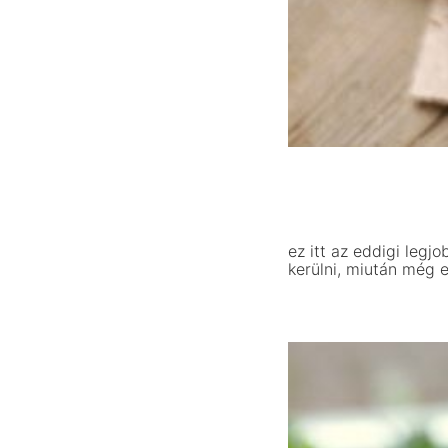
ez itt az eddigi leg
kerülni, miután még 