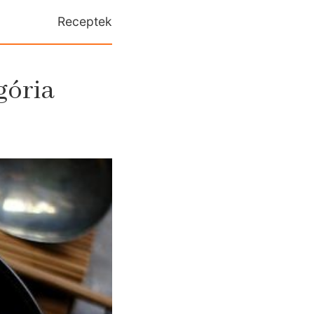
Receptek
gória