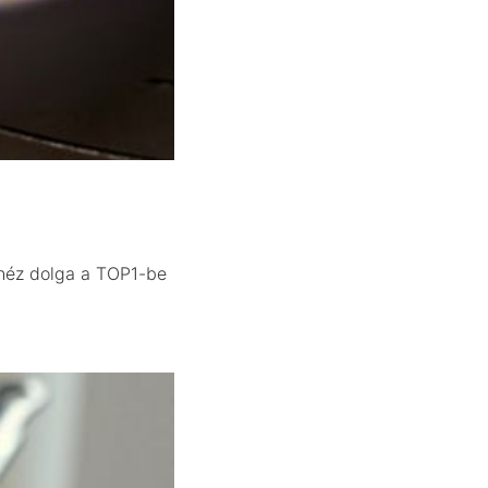
ehéz dolga a TOP1-be