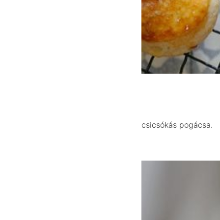
csicsókás pogácsa.