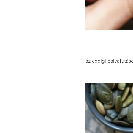
az eddigi pályafutás