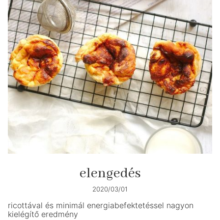
elengedés
2020/03/01
ricottával és minimál energiabefektetéssel nagyon
kielégítő eredmény