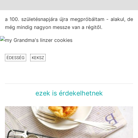
a 100. születésnapjára újra megpróbáltam - alakul, de
még mindig nagyon messze van a régitől.
ÉDESSÉG
KEKSZ
ezek is érdekelhetnek