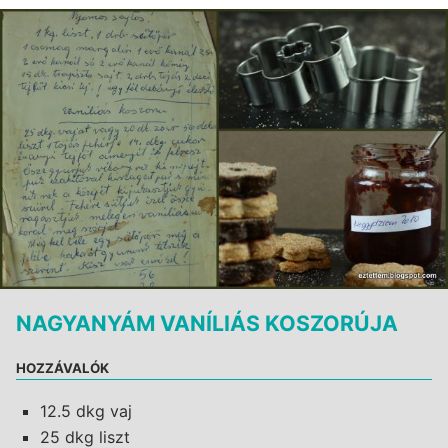
NAGYANYÁM VANÍLIÁS KOSZORÚJA
HOZZÁVALÓK
12.5 dkg vaj
25 dkg liszt