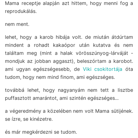
Mama receptje alapján azt hittem, hogy menni fog a
reprodukálás.
nem ment.
lehet, hogy a karob hibája volt. de miután átdúrtam
mindent a rohadt kakaópor után kutatva és nem
találtam meg (mint a halak vörösszúnyog-lárváját -
mondjuk az jobban aggaszt), beleszórtam a karobot.
ami ugyan egészségesebb, de
Viki csokitortája
óta
tudom, hogy nem mind finom, ami egészséges.
továbbá lehet, hogy nagyanyám nem tett a lisztbe
puffasztott amarántot, ami szintén egészséges...
a végeredmény a közelében nem volt Mama sütijének.
se ízre, se kinézetre.
és már megkérdezni se tudom.