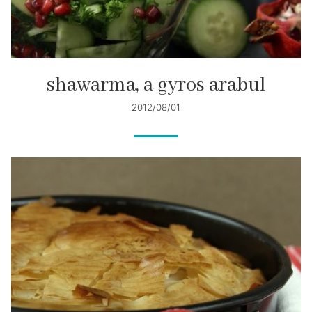
shawarma, a gyros arabul
2012/08/01