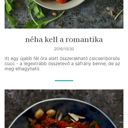
néha kell a romantika
2016/10/30
itt egy újabb fél óra alatt összerakható csicseriborsós
cucc - a legextrább összetevő a sáfrány benne, de az
meg elhagyható.