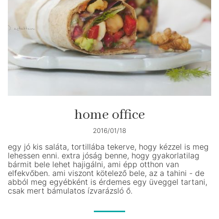
home office
2016/01/18
egy jó kis saláta, tortillába tekerve, hogy kézzel is meg
lehessen enni. extra jóság benne, hogy gyakorlatilag
bármit bele lehet hajigálni, ami épp otthon van
elfekvőben. ami viszont kötelező bele, az a tahini - de
abból meg egyébként is érdemes egy üveggel tartani,
csak mert bámulatos ízvarázsló ő.