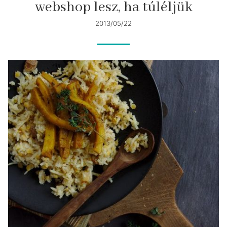
webshop lesz, ha túléljük
2013/05/22