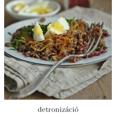
detronizáció