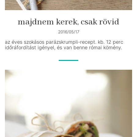
majdnem kerek, csak rövid
2016/05/17
az éves szokásos parázskrumpli-recept. kb. 12 perc
időráfordítást igényel, és van benne római kömény.