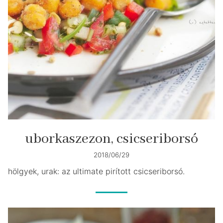
uborkaszezon, csicseriborsó
2018/06/29
hölgyek, urak: az ultimate pirított csicseriborsó.