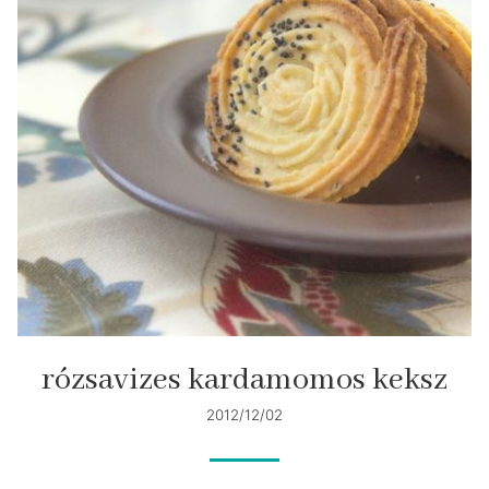
rózsavizes kardamomos keksz
2012/12/02