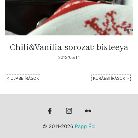
Chili&Vanília-sorozat: bisteeya
2012/05/14
< ÚJABB ÍRÁSOK
KORÁBBI ÍRÁSOK >
© 2011-2026
Papp Éci