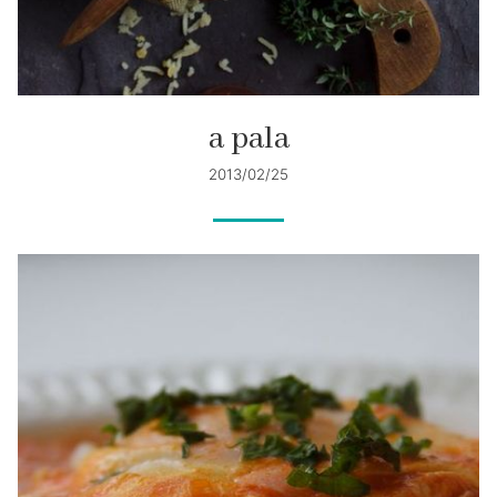
a pala
2013/02/25